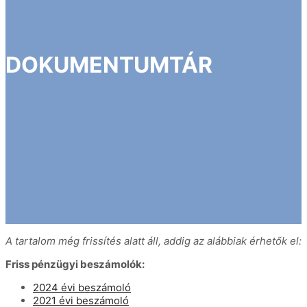
DOKUMENTUMTÁR
A tartalom még frissítés alatt áll, addig az alábbiak érhetők el:
Friss pénzügyi beszámolók:
2024 évi beszámoló
2021 évi beszámoló