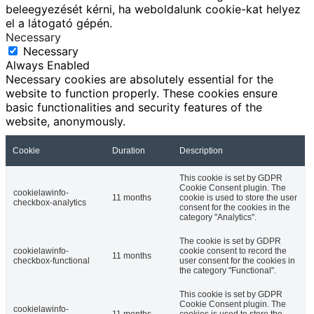
beleegyezését kérni, ha weboldalunk cookie-kat helyez
el a látogató gépén.
Necessary
Necessary
Always Enabled
Necessary cookies are absolutely essential for the
website to function properly. These cookies ensure
basic functionalities and security features of the
website, anonymously.
Cookie
Duration
Description
This cookie is set by GDPR
Cookie Consent plugin. The
cookielawinfo-
11 months
cookie is used to store the user
checkbox-analytics
consent for the cookies in the
category "Analytics".
The cookie is set by GDPR
cookielawinfo-
cookie consent to record the
11 months
checkbox-functional
user consent for the cookies in
the category "Functional".
This cookie is set by GDPR
Cookie Consent plugin. The
cookielawinfo-