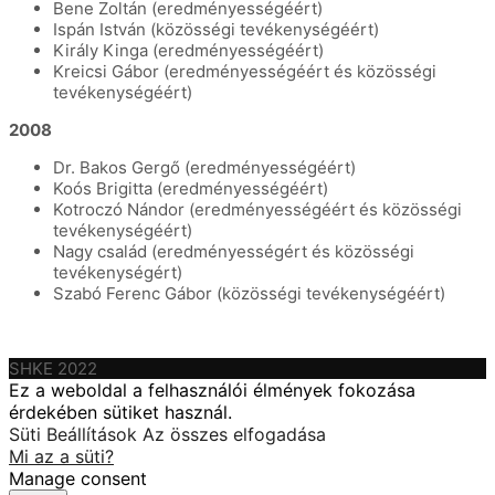
Bene Zoltán (eredményességéért)
Ispán István (közösségi tevékenységéért)
Király Kinga (eredményességéért)
Kreicsi Gábor (eredményességéért és közösségi
tevékenységéért)
2008
Dr. Bakos Gergő (eredményességéért)
Koós Brigitta (eredményességéért)
Kotroczó Nándor (eredményességéért és közösségi
tevékenységéért)
Nagy család (eredményességért és közösségi
tevékenységért)
Szabó Ferenc Gábor (közösségi tevékenységéért)
SHKE 2022
Ez a weboldal a felhasználói élmények fokozása
érdekében sütiket használ.
Süti Beállítások
Az összes elfogadása
Mi az a süti?
Manage consent