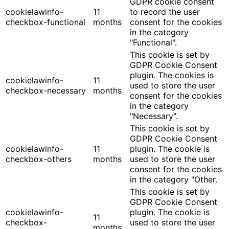
GDPR cookie consent
cookielawinfo-
11
to record the user
checkbox-functional
months
consent for the cookies
in the category
"Functional".
This cookie is set by
GDPR Cookie Consent
plugin. The cookies is
cookielawinfo-
11
used to store the user
checkbox-necessary
months
consent for the cookies
in the category
"Necessary".
This cookie is set by
GDPR Cookie Consent
cookielawinfo-
11
plugin. The cookie is
checkbox-others
months
used to store the user
consent for the cookies
in the category "Other.
This cookie is set by
GDPR Cookie Consent
cookielawinfo-
plugin. The cookie is
11
checkbox-
used to store the user
months