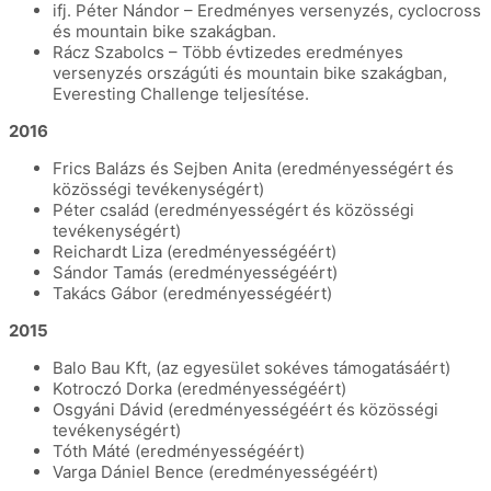
ifj. Péter Nándor – Eredményes versenyzés, cyclocross
és mountain bike szakágban.
Rácz Szabolcs – Több évtizedes eredményes
versenyzés országúti és mountain bike szakágban,
Everesting Challenge teljesítése.
2016
Frics Balázs és Sejben Anita (eredményességért és
közösségi tevékenységért)
Péter család (eredményességért és közösségi
tevékenységért)
Reichardt Liza (eredményességéért)
Sándor Tamás (eredményességéért)
Takács Gábor (eredményességéért)
2015
Balo Bau Kft, (az egyesület sokéves támogatásáért)
Kotroczó Dorka (eredményességéért)
Osgyáni Dávid (eredményességéért és közösségi
tevékenységért)
Tóth Máté (eredményességéért)
Varga Dániel Bence (eredményességéért)