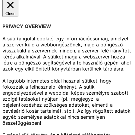
Close
PRIVACY OVERVIEW
A süti (angolul cookie) egy információcsomag, amelyet
a szerver küld a webböngészőnek, majd a böngésző
visszaküld a szervernek minden, a szerver felé irányított
kérés alkalmával. A sütiket maga a webszerver hozza
létre a böngésző segítségével a felhasználó gépén, ahol
azok egy elkülönített könyvtárban kerülnek tárolásra.
A legtöbb internetes oldal használ sütiket, hogy
fokozzák a felhasználói élményt. A sütik
engedélyezésével a weboldal képes személyre szabott
szolgáltatásokat nyújtani (pl.: megjegyzi a
bejelentkezéshez szükséges adatokat, elmenti a
bevásárló kosár tartalmát, stb.). Az így rögzített adatok
egyéb személyes adatokkal nincs semmilyen
összefüggésben!