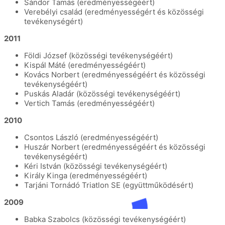
Sándor Tamás (eredményességéért)
Verebélyi család (eredményességért és közösségi
tevékenységért)
2011
Földi József (közösségi tevékenységéért)
Kispál Máté (eredményességéért)
Kovács Norbert (eredményességéért és közösségi
tevékenységéért)
Puskás Aladár (közösségi tevékenységéért)
Vertich Tamás (eredményességéért)
2010
Csontos László (eredményességéért)
Huszár Norbert (eredményességéért és közösségi
tevékenységéért)
Kéri István (közösségi tevékenységéért)
Király Kinga (eredményességéért)
Tarjáni Tornádó Triatlon SE (együttműködésért)
2009
Babka Szabolcs (közösségi tevékenységéért)