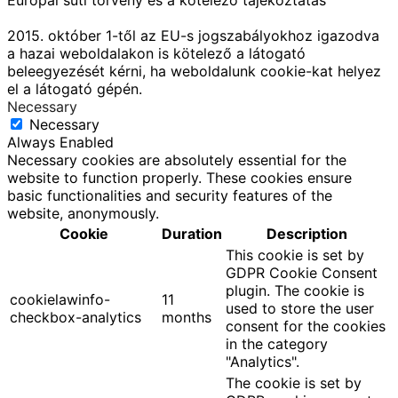
Európai süti törvény és a kötelező tájékoztatás
2015. október 1-től az EU-s jogszabályokhoz igazodva
a hazai weboldalakon is kötelező a látogató
beleegyezését kérni, ha weboldalunk cookie-kat helyez
el a látogató gépén.
Necessary
Necessary
Always Enabled
Necessary cookies are absolutely essential for the
website to function properly. These cookies ensure
basic functionalities and security features of the
website, anonymously.
Cookie
Duration
Description
This cookie is set by
GDPR Cookie Consent
plugin. The cookie is
cookielawinfo-
11
used to store the user
checkbox-analytics
months
consent for the cookies
in the category
"Analytics".
The cookie is set by