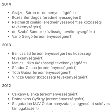
2014
Grajzel Sáron (eredményességéért)
Itczés Bendegúz (eredményességéért)
Reichardt család (eredményességért és közösségi
tevékenységért)
dr. Szabó Sándor (közösségi tevékenységéért)
Vanó Gergő (eredményességéért)
2013
Bali család (eredményességért és közösségi
tevékenységéért)
Matics Ildikó (közösségi tevékenységéért)
Sándor Csaba (eredményességéért)
Tóth Gábor (eredményességéért)
Vincze Gábor (közösségi tevékenységéért)
2012
Csikány Bianka (eredményességéért)
Domonkos György (eredményességéért)
Salgótarján MJV Önkormányzata (az egyesület sokéves
támogatásáért)