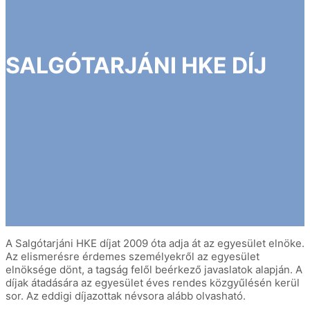
SALGÓTARJÁNI HKE DÍJ
A Salgótarjáni HKE díjat 2009 óta adja át az egyesület elnöke.
Az elismerésre érdemes személyekről az egyesület
elnöksége dönt, a tagság felől beérkező javaslatok alapján. A
díjak átadására az egyesület éves rendes közgyűlésén kerül
sor. Az eddigi díjazottak névsora alább olvasható.