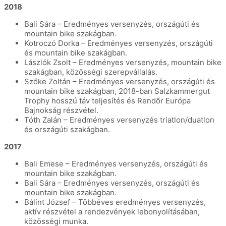
2018
Bali Sára – Eredményes versenyzés, országúti és
mountain bike szakágban.
Kotroczó Dorka – Eredményes versenyzés, országúti
és mountain bike szakágban.
Lászlók Zsolt – Eredményes versenyzés, mountain bike
szakágban, közösségi szerepvállalás.
Szőke Zoltán – Eredményes versenyzés, országúti és
mountain bike szakágban, 2018-ban Salzkammergut
Trophy hosszú táv teljesítés és Rendőr Európa
Bajnokság részvétel.
Tóth Zalán – Eredményes versenyzés triatlon/duatlon
és országúti szakágban.
2017
Bali Emese – Eredményes versenyzés, országúti és
mountain bike szakágban.
Bali Sára – Eredményes versenyzés, országúti és
mountain bike szakágban.
Bálint József – Többéves eredményes versenyzés,
aktív részvétel a rendezvények lebonyolításában,
közösségi munka.