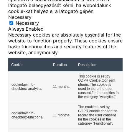
látogató beleegyezését kérni, ha weboldalunk
cookie-kat helyez el a látogató gépén.
Necessary
Necessary
Always Enabled
Necessary cookies are absolutely essential for the
website to function properly. These cookies ensure
basic functionalities and security features of the
website, anonymously.
Cookie
Duration
Description
This cookie is set by
GDPR Cookie Consent
cookielawinfo-
plugin. The cookie is
11 months
checkbox-analytics
used to store the user
consent for the cookies in
the category "Analytics".
The cookie is set by
GDPR cookie consent to
cookielawinfo-
11 months
record the user consent
checkbox-functional
for the cookies in the
category "Functional".