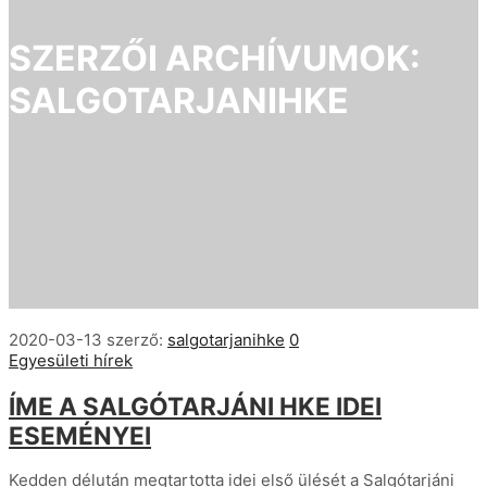
SZERZŐI ARCHÍVUMOK:
SALGOTARJANIHKE
2020-03-13
szerző:
salgotarjanihke
0
Egyesületi hírek
ÍME A SALGÓTARJÁNI HKE IDEI
ESEMÉNYEI
Kedden délután megtartotta idei első ülését a Salgótarjáni