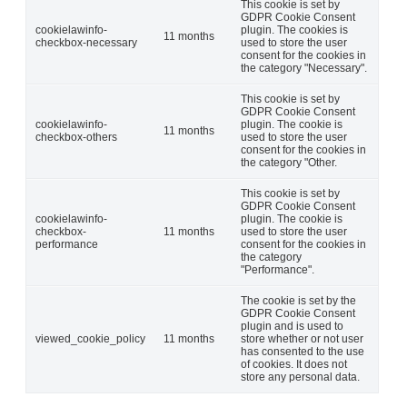
This cookie is set by
GDPR Cookie Consent
cookielawinfo-
plugin. The cookies is
11 months
checkbox-necessary
used to store the user
consent for the cookies in
the category "Necessary".
This cookie is set by
GDPR Cookie Consent
cookielawinfo-
plugin. The cookie is
11 months
checkbox-others
used to store the user
consent for the cookies in
the category "Other.
This cookie is set by
GDPR Cookie Consent
cookielawinfo-
plugin. The cookie is
checkbox-
11 months
used to store the user
performance
consent for the cookies in
the category
"Performance".
The cookie is set by the
GDPR Cookie Consent
plugin and is used to
viewed_cookie_policy
11 months
store whether or not user
has consented to the use
of cookies. It does not
store any personal data.